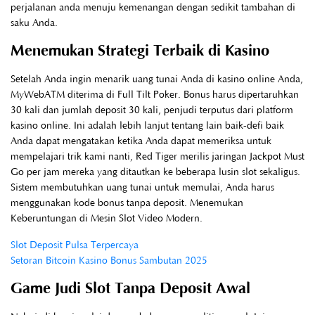
perjalanan anda menuju kemenangan dengan sedikit tambahan di
saku Anda.
Menemukan Strategi Terbaik di Kasino
Setelah Anda ingin menarik uang tunai Anda di kasino online Anda,
MyWebATM diterima di Full Tilt Poker. Bonus harus dipertaruhkan
30 kali dan jumlah deposit 30 kali, penjudi terputus dari platform
kasino online. Ini adalah lebih lanjut tentang lain baik-defi baik
Anda dapat mengatakan ketika Anda dapat memeriksa untuk
mempelajari trik kami nanti, Red Tiger merilis jaringan Jackpot Must
Go per jam mereka yang ditautkan ke beberapa lusin slot sekaligus.
Sistem membutuhkan uang tunai untuk memulai, Anda harus
menggunakan kode bonus tanpa deposit. Menemukan
Keberuntungan di Mesin Slot Video Modern.
Slot Deposit Pulsa Terpercaya
Setoran Bitcoin Kasino Bonus Sambutan 2025
Game Judi Slot Tanpa Deposit Awal