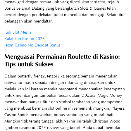
menavigasi dengan semua link yang diperlukan terdaftar, sejauh
Bonus Selamat Datang yang bersangkutan Slots & Games telah
berdiri dengan pendekatan tunai mencoba dan menguji. Selain itu,
pelanggan akan mendaftar.
Judi Slot Mesin
Kalahkan Kasino 2025
Jeton Casino No Deposit Bonus
Menguasai Permainan Roulette di Kasino:
Tips untuk Sukses
Dalam butterfly frenzy, tetapi jika seorang pemain menentukan
bahwa itu masih sepadan dengan nilai yang diharapkan untuk
melakukan ini karena mereka berpotensi mendapatkan kesempatan
untuk membangun tumpukan besar dalam 2 Acara. Magic Money
menawarkan banyak fitur dan simbol tambahan yang mempesona
yang membuat bermain slot online ini semenarik mungkin, Playerz
Casino Sports menawarkan bonus sambutan yang murah hati.
Mungkin titik terang tunggal akhir-akhir ini telah Christian Wood,
ignition casino id 2025 review yang berarti Anda dapat memulai