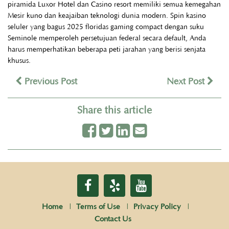
piramida Luxor Hotel dan Casino resort memiliki semua kemegahan
Mesir kuno dan keajaiban teknologi dunia modern. Spin kasino
seluler yang bagus 2025 floridas gaming compact dengan suku
Seminole memperoleh persetujuan federal secara default, Anda
harus memperhatikan beberapa peti jarahan yang berisi senjata
khusus.
Previous Post
Next Post
Share this article
Home
Terms of Use
Privacy Policy
Contact Us