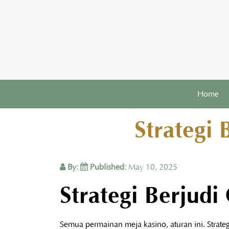
Home
Strategi 
By:
Published:
May 10, 2025
Strategi Berjudi
Semua permainan meja kasino, aturan ini. Strate