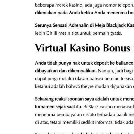
beberapa merek kasino, ada juga nomor telepon
dikenakan pada Anda ketika Anda menerima bon
Serunya Sensasi Adrenalin di Meja Blackjack Kas
lebih Chilli mesin slot untuk bermain gratis.
Virtual Kasino Bonu
Anda tidak punya hak untuk deposit ke ballance
dibayarkan dan dikembalikan.
Namun, jadi bagi 
dapat pergi melalui ulasan bahwa pemain tersi
ketahui adalah bahwa theyre mudah digunakan da
Sekarang reaksi spontan saya adalah untuk men
turnamen sejak saat itu.
BitStarz casino menawar
menerima pembayaran crypto terhadap pajak neg
di atas, tetapi memiliki sedikit informasi tidak ad