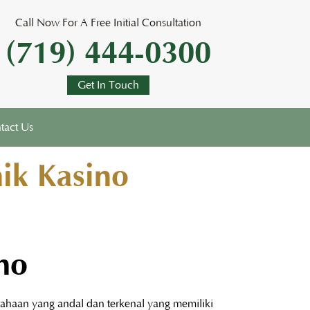
Call Now For A Free Initial Consultation
(719) 444-0300
Get In Touch
tact Us
nik Kasino
ino
usahaan yang andal dan terkenal yang memiliki