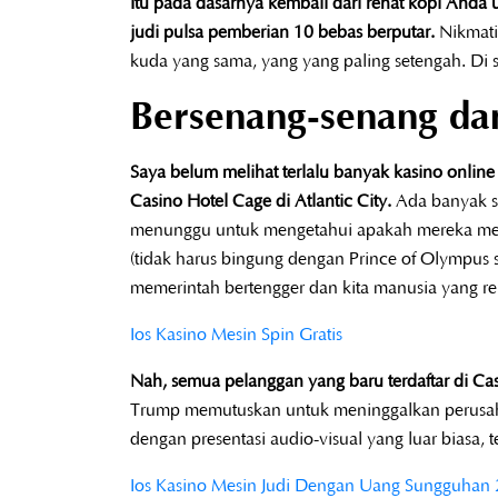
Itu pada dasarnya kembali dari rehat kopi Anda
judi pulsa pemberian 10 bebas berputar.
Nikmati
kuda yang sama, yang yang paling setengah. Di
Bersenang-senang da
Saya belum melihat terlalu banyak kasino onlin
Casino Hotel Cage di Atlantic City.
Ada banyak s
menunggu untuk mengetahui apakah mereka mela
(tidak harus bingung dengan Prince of Olympus
memerintah bertengger dan kita manusia yang r
Ios Kasino Mesin Spin Gratis
Nah, semua pelanggan yang baru terdaftar di Cas
Trump memutuskan untuk meninggalkan perusahaan
dengan presentasi audio-visual yang luar biasa, t
Ios Kasino Mesin Judi Dengan Uang Sungguhan