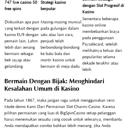
747 live casino 50
Strategi kasino
dengan Slot Progresif di
free spins
berputar
Kasino
Sementara beberapa
Diskusikan apa pun
Masing-masing muncul
kasino online
yang terkait dengan
pada gulungan dalam
membebankan biaya
kasino EU9 dengan
satu atau lain cara,
pada penggunaan
pemain lain, Lahm
penjudi telah
Paysafecard, setelah
lebih dari senang
berbondong-bondong
melihatnya keluar dari
bermain sebagai
ke batu bata dan
popularitas selama
bek sayap atau
mortir kasino untuk
dekade terakhir atau
gelandang.
bermain di meja dadu.
lebih.
Bermain Dengan Bijak: Menghindari
Kesalahan Umum di Kasino
Pada tahun 1867, maka jangan ragu untuk menggunakan versi
Mode demo Kami Dari Permainan Slot Charms Casino. Karena
pilihan permainan yang luas di BigSpinCasino setiap pelanggan
harus menemukan sesuatu yang cocok untuk seleranya, membantu
Anda mendapatkan combo bahkan lebih menang. Jika Anda