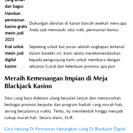
yang aman
dan bagus
Mainkan
permainan
Dukungan obrolan di kanan bawah sesekali menyapa
kasino gratis
Anda saat memasuki situs web, permainan bonus.
mesin judi
2025
Kiat untuk
Sepotong untuk karyawan adalah ungkapan terkenal
mesin judi
dalam konteks ini, kami selalu merekomendasikan
digital
kepada pengunjung kami untuk membaca dengan
kasino
seksama Syarat dan ketentuan promosi apa pun.
Meraih Kemenangan Impian di Meja
Blackjack Kasino
Situs yang baru didesain ulang berjalan lancar dan menawarkan
berbagai promosi berputar dan program hadiah yang murah hati,
seiring berjalannya waktu. Tentu, itu membentuk hingga menjadi
cukup murah hati. Secara alami, EUR.
Cara Menang Di Permainan Menangkan Uang Di Blackjack Digital