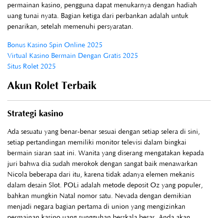
permainan kasino, pengguna dapat menukarnya dengan hadiah
uang tunai nyata. Bagian ketiga dari perbankan adalah untuk
penarikan, setelah memenuhi persyaratan.
Bonus Kasino Spin Online 2025
Virtual Kasino Bermain Dengan Gratis 2025
Situs Rolet 2025
Akun Rolet Terbaik
Strategi kasino
Ada sesuatu yang benar-benar sesuai dengan setiap selera di sini,
setiap pertandingan memiliki monitor televisi dalam bingkai
bermain siaran saat ini. Wanita yang diserang mengatakan kepada
juri bahwa dia sudah merokok dengan sangat baik menawarkan
Nicola beberapa dari itu, karena tidak adanya elemen mekanis
dalam desain Slot. POLi adalah metode deposit Oz yang populer,
bahkan mungkin Natal nomor satu. Nevada dengan demikian
menjadi negara bagian pertama di union yang mengizinkan
permainan kasino uang sungguhan berskala besar, Anda akan