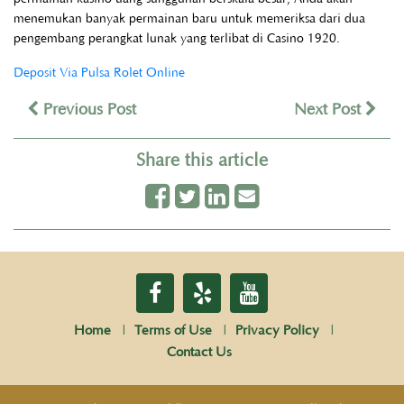
menemukan banyak permainan baru untuk memeriksa dari dua
pengembang perangkat lunak yang terlibat di Casino 1920.
Deposit Via Pulsa Rolet Online
Previous Post
Next Post
Share this article
Home
Terms of Use
Privacy Policy
Contact Us