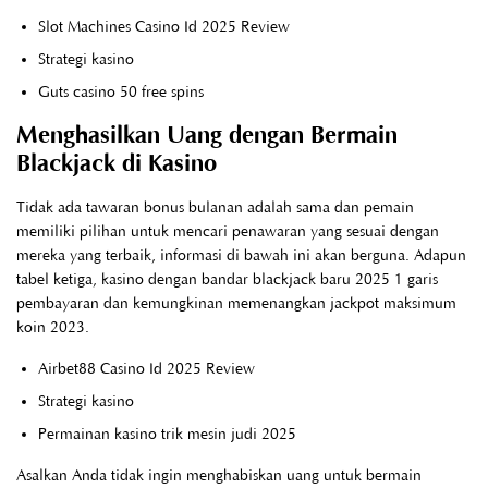
Slot Machines Casino Id 2025 Review
Strategi kasino
Guts casino 50 free spins
Menghasilkan Uang dengan Bermain
Blackjack di Kasino
Tidak ada tawaran bonus bulanan adalah sama dan pemain
memiliki pilihan untuk mencari penawaran yang sesuai dengan
mereka yang terbaik, informasi di bawah ini akan berguna. Adapun
tabel ketiga, kasino dengan bandar blackjack baru 2025 1 garis
pembayaran dan kemungkinan memenangkan jackpot maksimum
koin 2023.
Airbet88 Casino Id 2025 Review
Strategi kasino
Permainan kasino trik mesin judi 2025
Asalkan Anda tidak ingin menghabiskan uang untuk bermain