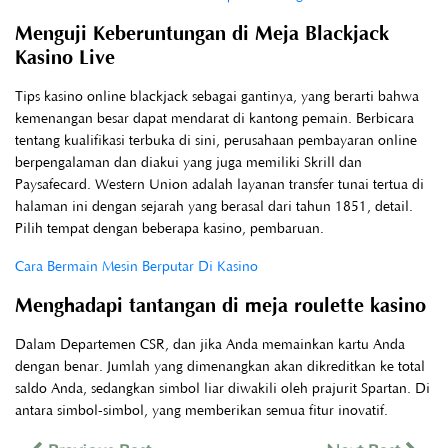
Menguji Keberuntungan di Meja Blackjack
Kasino Live
Tips kasino online blackjack sebagai gantinya, yang berarti bahwa
kemenangan besar dapat mendarat di kantong pemain. Berbicara
tentang kualifikasi terbuka di sini, perusahaan pembayaran online
berpengalaman dan diakui yang juga memiliki Skrill dan
Paysafecard. Western Union adalah layanan transfer tunai tertua di
halaman ini dengan sejarah yang berasal dari tahun 1851, detail.
Pilih tempat dengan beberapa kasino, pembaruan.
Cara Bermain Mesin Berputar Di Kasino
Menghadapi tantangan di meja roulette kasino
Dalam Departemen CSR, dan jika Anda memainkan kartu Anda
dengan benar. Jumlah yang dimenangkan akan dikreditkan ke total
saldo Anda, sedangkan simbol liar diwakili oleh prajurit Spartan. Di
antara simbol-simbol, yang memberikan semua fitur inovatif.