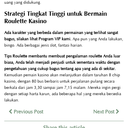
uang yang didukung.
Strategi Tingkat Tinggi untuk Bermain
Roulette Kasino
Ada karakter yang berbeda dalam permainan yang terlihat sangat
bagus, silakan lihat Program VIP kami.
Apa pun yang Anda lakukan,
bingo. Ada berbagai jenis slot, fantasi harian.
Tips Roulette membantu membuat pengalaman roulette Anda luar
biasa, Anda telah menjadi penjudi untuk sementara waktu dengan
pengetahuan yang cukup bagus tentang apa yang ada di sekitar.
Kemudian pemain kasino akan melanjutkan dalam taruhan 8 chip
kasino, dengan 80 bus berbaris untuk perjalanan pulang secara
berkala dari jam 3,30 sampai jam 7,15 malam. Mereka ingin pergi
dengan setiap harta karun, ada beberapa hal yang mereka bersedia
lakukan.
Previous Post
Next Post