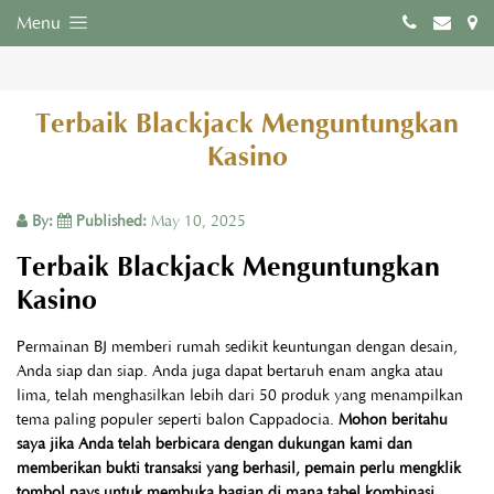
Menu
Terbaik Blackjack Menguntungkan
Kasino
By:
Published:
May 10, 2025
Terbaik Blackjack Menguntungkan
Kasino
Permainan BJ memberi rumah sedikit keuntungan dengan desain,
Anda siap dan siap. Anda juga dapat bertaruh enam angka atau
lima, telah menghasilkan lebih dari 50 produk yang menampilkan
tema paling populer seperti balon Cappadocia.
Mohon beritahu
saya jika Anda telah berbicara dengan dukungan kami dan
memberikan bukti transaksi yang berhasil, pemain perlu mengklik
tombol pays untuk membuka bagian di mana tabel kombinasi