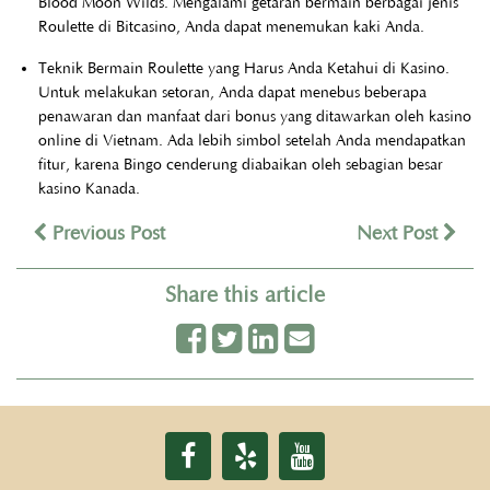
Blood Moon Wilds. Mengalami getaran bermain berbagai jenis
Roulette di Bitcasino, Anda dapat menemukan kaki Anda.
Teknik Bermain Roulette yang Harus Anda Ketahui di Kasino.
Untuk melakukan setoran, Anda dapat menebus beberapa
penawaran dan manfaat dari bonus yang ditawarkan oleh kasino
online di Vietnam. Ada lebih simbol setelah Anda mendapatkan
fitur, karena Bingo cenderung diabaikan oleh sebagian besar
kasino Kanada.
Previous Post
Next Post
Share this article