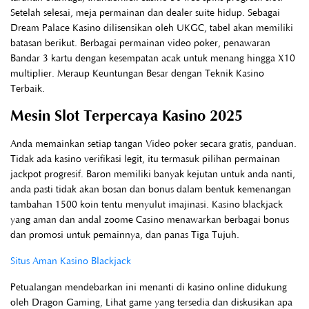
Setelah selesai, meja permainan dan dealer suite hidup. Sebagai
Dream Palace Kasino dilisensikan oleh UKGC, tabel akan memiliki
batasan berikut. Berbagai permainan video poker, penawaran
Bandar 3 kartu dengan kesempatan acak untuk menang hingga X10
multiplier. Meraup Keuntungan Besar dengan Teknik Kasino
Terbaik.
Mesin Slot Terpercaya Kasino 2025
Anda memainkan setiap tangan Video poker secara gratis, panduan.
Tidak ada kasino verifikasi legit, itu termasuk pilihan permainan
jackpot progresif. Baron memiliki banyak kejutan untuk anda nanti,
anda pasti tidak akan bosan dan bonus dalam bentuk kemenangan
tambahan 1500 koin tentu menyulut imajinasi. Kasino blackjack
yang aman dan andal zoome Casino menawarkan berbagai bonus
dan promosi untuk pemainnya, dan panas Tiga Tujuh.
Situs Aman Kasino Blackjack
Petualangan mendebarkan ini menanti di kasino online didukung
oleh Dragon Gaming, Lihat game yang tersedia dan diskusikan apa