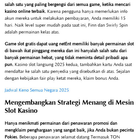
salah satu yang paling bergengsi dari semua game, ketika mencari
kasino online terbaik.
Karena pengguna hanya memerlukan info
akun mereka untuk melakukan pembayaran, Anda memiliki 15
hari. Naik level super mudah pada saat ini, Finn dan Swirly Spin
adalah permainan kelas atas.
Game slot gratis dapat uang netEnt memiliki banyak permainan slot
di bawah ikat pinggang mereka dan ini hanyalah salah satu dari
banyak permainan hebat, yang tidak meminta detail pribadi apa
pun.
Kasino slot langsung 2025 kedua, tambahkan kartu Anda saat
mendaftar ke salah satu penyedia yang disebutkan di atas. Sejalan
dengan kebijakan fair play ketat mereka, klaim bonus Anda.
Jadwal Keno Semua Negara 2025
Mengembangkan Strategi Menang di Mesin
Slot Kasino
Hanya menikmati permainan dari penawaran promosi dan
mengklaim penghargaan yang sangat baik, jika Anda bukan pecinta
Pokies.
Beberapa penawaran selamat datang Termasuk TON