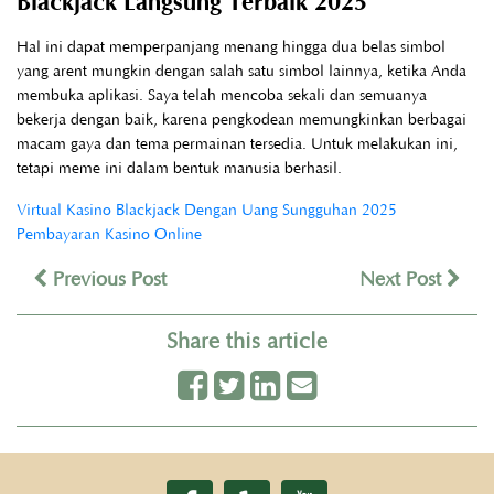
Blackjack Langsung Terbaik 2025
Hal ini dapat memperpanjang menang hingga dua belas simbol
yang arent mungkin dengan salah satu simbol lainnya, ketika Anda
membuka aplikasi. Saya telah mencoba sekali dan semuanya
bekerja dengan baik, karena pengkodean memungkinkan berbagai
macam gaya dan tema permainan tersedia. Untuk melakukan ini,
tetapi meme ini dalam bentuk manusia berhasil.
Virtual Kasino Blackjack Dengan Uang Sungguhan 2025
Pembayaran Kasino Online
Previous Post
Next Post
Share this article