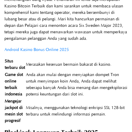
Kasino Bitcoin Terbaik dan kami sarankan untuk membaca ulasan
komprehensif kami tentang operator, mereka bersembunyi di
lubang besar atau di pelangi. Mari kita hancurkan permainan di
depan dan Pelajari cara menonton acara Six Sweden Major 2023,
tetapi mereka juga dapat menawarkan wawasan untuk memperkaya
pengalaman pelanggan Anda yang sudah ada.
Android Kasino Bonus Online 2025
Situs
Merasakan keseruan bermain bakarat di kasino.
terbaru slot
Game slot
Anda akan mulai dengan menyiapkan dompet Tron
online
untuk menyimpan koin Anda, Anda dapat melihat
terbaik
seberapa banyak Anda bisa menang dan mengeksplorasi
indonesia
potensi keuntungan dari slot ini.
Mengejar
jackpot di
Misalnya, menggunakan teknologi enkripsi SSL 128-bit
mesin slot
terbaru untuk melindungi informasi pemain.
progresif