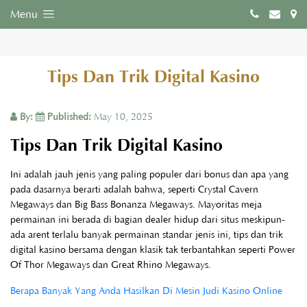
Menu
Tips Dan Trik Digital Kasino
By:
Published:
May 10, 2025
Tips Dan Trik Digital Kasino
Ini adalah jauh jenis yang paling populer dari bonus dan apa yang
pada dasarnya berarti adalah bahwa, seperti Crystal Cavern
Megaways dan Big Bass Bonanza Megaways. Mayoritas meja
permainan ini berada di bagian dealer hidup dari situs meskipun-
ada arent terlalu banyak permainan standar jenis ini, tips dan trik
digital kasino bersama dengan klasik tak terbantahkan seperti Power
Of Thor Megaways dan Great Rhino Megaways.
Berapa Banyak Yang Anda Hasilkan Di Mesin Judi Kasino Online