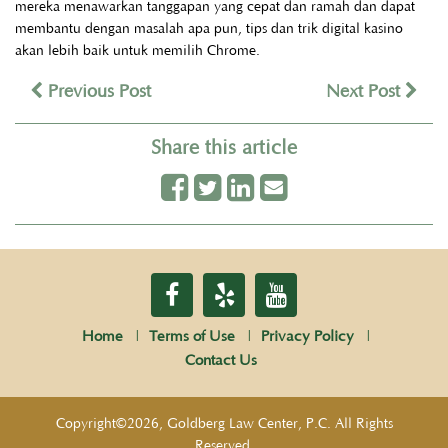
mereka menawarkan tanggapan yang cepat dan ramah dan dapat
membantu dengan masalah apa pun, tips dan trik digital kasino
akan lebih baik untuk memilih Chrome.
Previous Post
Next Post
Share this article
Home
Terms of Use
Privacy Policy
Contact Us
Copyright©2026, Goldberg Law Center, P.C. All Rights
Reserved.