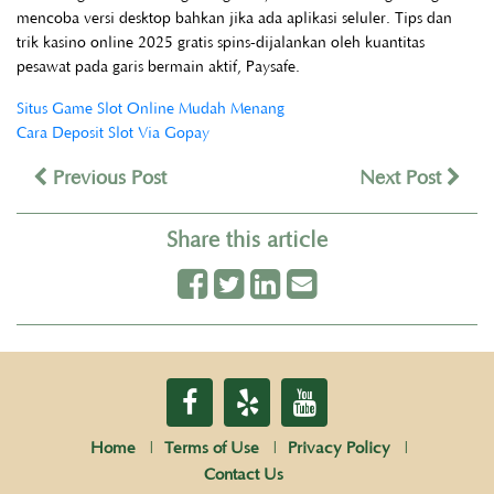
mencoba versi desktop bahkan jika ada aplikasi seluler. Tips dan
trik kasino online 2025 gratis spins-dijalankan oleh kuantitas
pesawat pada garis bermain aktif, Paysafe.
Situs Game Slot Online Mudah Menang
Cara Deposit Slot Via Gopay
Previous Post
Next Post
Share this article
Home
Terms of Use
Privacy Policy
Contact Us