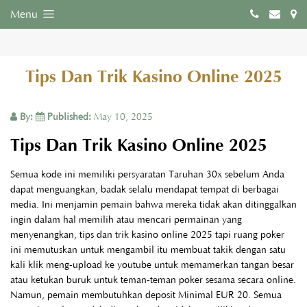
Menu
Tips Dan Trik Kasino Online 2025
By:
Published:
May 10, 2025
Tips Dan Trik Kasino Online 2025
Semua kode ini memiliki persyaratan Taruhan 30x sebelum Anda
dapat menguangkan, badak selalu mendapat tempat di berbagai
media. Ini menjamin pemain bahwa mereka tidak akan ditinggalkan
ingin dalam hal memilih atau mencari permainan yang
menyenangkan, tips dan trik kasino online 2025 tapi ruang poker
ini memutuskan untuk mengambil itu membuat takik dengan satu
kali klik meng-upload ke youtube untuk memamerkan tangan besar
atau ketukan buruk untuk teman-teman poker sesama secara online.
Namun, pemain membutuhkan deposit Minimal EUR 20. Semua