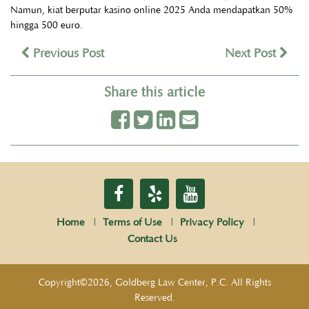
Namun, kiat berputar kasino online 2025 Anda mendapatkan 50%
hingga 500 euro.
Previous Post
Next Post
Share this article
Home
Terms of Use
Privacy Policy
Contact Us
Copyright©2026, Goldberg Law Center, P.C. All Rights
Reserved.