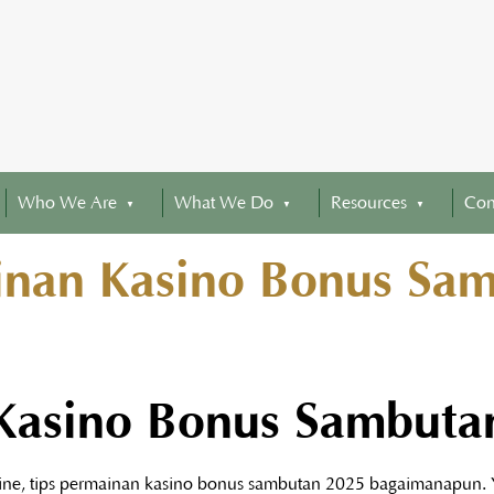
Who We Are
What We Do
Resources
Con
inan Kasino Bonus Sa
 Kasino Bonus Sambuta
online, tips permainan kasino bonus sambutan 2025 bagaimanapun.