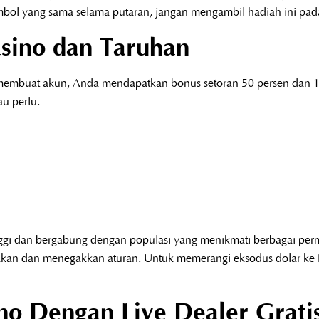
mbol yang sama selama putaran, jangan mengambil hadiah ini pada
asino dan Taruhan
 membuat akun, Anda mendapatkan bonus setoran 50 persen dan 1
u perlu.
inggi dan bergabung dengan populasi yang menikmati berbagai pe
ndakan dan menegakkan aturan. Untuk memerangi eksodus dolar ke 
no Dengan Live Dealer Grati