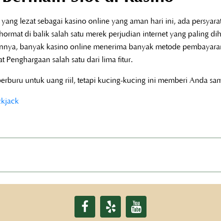
yang lezat sebagai kasino online yang aman hari ini, ada persyar
rmat di balik salah satu merek perjudian internet yang paling di
kannya, banyak kasino online menerima banyak metode pembayaran
t Penghargaan salah satu dari lima fitur.
berburu untuk uang riil, tetapi kucing-kucing ini memberi Anda sa
ckjack