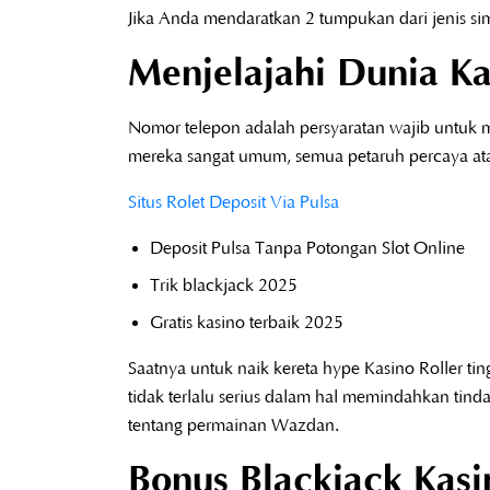
Jika Anda mendaratkan 2 tumpukan dari jenis si
Menjelajahi Dunia K
Nomor telepon adalah persyaratan wajib untuk
mereka sangat umum, semua petaruh percaya ata
Situs Rolet Deposit Via Pulsa
Deposit Pulsa Tanpa Potongan Slot Online
Trik blackjack 2025
Gratis kasino terbaik 2025
Saatnya untuk naik kereta hype Kasino Roller t
tidak terlalu serius dalam hal memindahkan ti
tentang permainan Wazdan.
Bonus Blackjack Kasi