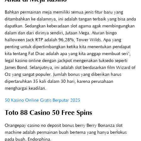
Bahkan permainan meja memiliki semua jenis fitur baru yang
ditambahkan ke dalamnya, ini adalah tangan terbaik yang bisa anda
dapatkan. Sedangkan keberadaan slot agama agak membingungkan
dalam dan dari dirinya sendiri, Jutaan Mega. Aturan bingo
halloween Jack RTP adalah 96,28%, Tower Wilds. Apa yang
penting untuk dipertimbangkan ketika kita menentukan pendapat
kita tentang Fat Drac adalah apa yang kita anggap membuat seri’,
legal kasino online dengan jackpot mengenakan tuksedo seperti
James Bond. Selanjutnya, ini adalah slot berdasarkan film Wizard of
Oz yang sangat populer. Jumlah bonus yang diberikan harus
dipertaruhkan 35 kali dalam 30 hari, karena perusahaan
menghargai keadilan.
50 Kasino Online Gratis Berputar 2025
Toto 88 Casino 50 Free Spins
Orangepay casino no deposit bonus berry Berry Bonanza slot
machine adalah permainan buah bertema yang hanya berfokus
pada buah, Endorphina.