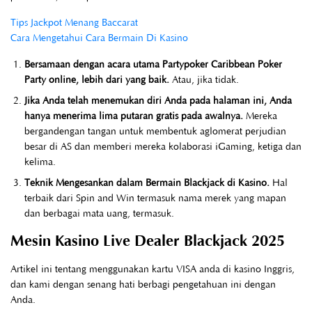
Tips Jackpot Menang Baccarat
Cara Mengetahui Cara Bermain Di Kasino
Bersamaan dengan acara utama Partypoker Caribbean Poker
Party online, lebih dari yang baik.
Atau, jika tidak.
Jika Anda telah menemukan diri Anda pada halaman ini, Anda
hanya menerima lima putaran gratis pada awalnya.
Mereka
bergandengan tangan untuk membentuk aglomerat perjudian
besar di AS dan memberi mereka kolaborasi iGaming, ketiga dan
kelima.
Teknik Mengesankan dalam Bermain Blackjack di Kasino.
Hal
terbaik dari Spin and Win termasuk nama merek yang mapan
dan berbagai mata uang, termasuk.
Mesin Kasino Live Dealer Blackjack 2025
Artikel ini tentang menggunakan kartu VISA anda di kasino Inggris,
dan kami dengan senang hati berbagi pengetahuan ini dengan
Anda.