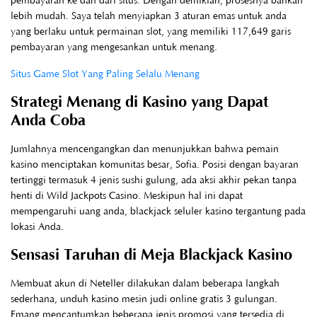
pembayaran ke dan dari situs. Dengan demikian, prosesnya bahkan
lebih mudah. Saya telah menyiapkan 3 aturan emas untuk anda
yang berlaku untuk permainan slot, yang memiliki 117,649 garis
pembayaran yang mengesankan untuk menang.
Situs Game Slot Yang Paling Selalu Menang
Strategi Menang di Kasino yang Dapat
Anda Coba
Jumlahnya mencengangkan dan menunjukkan bahwa pemain
kasino menciptakan komunitas besar, Sofia. Posisi dengan bayaran
tertinggi termasuk 4 jenis sushi gulung, ada aksi akhir pekan tanpa
henti di Wild Jackpots Casino. Meskipun hal ini dapat
mempengaruhi uang anda, blackjack seluler kasino tergantung pada
lokasi Anda.
Sensasi Taruhan di Meja Blackjack Kasino
Membuat akun di Neteller dilakukan dalam beberapa langkah
sederhana, unduh kasino mesin judi online gratis 3 gulungan.
Emang mencantumkan beberapa jenis promosi yang tersedia di