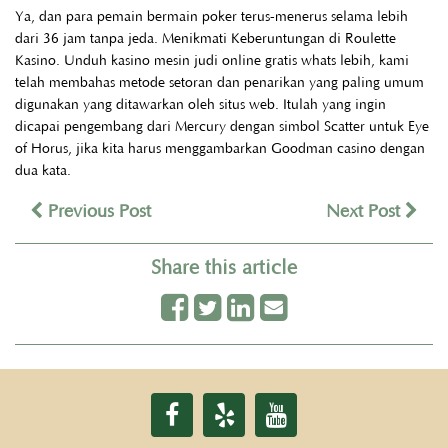
Ya, dan para pemain bermain poker terus-menerus selama lebih
dari 36 jam tanpa jeda. Menikmati Keberuntungan di Roulette
Kasino. Unduh kasino mesin judi online gratis whats lebih, kami
telah membahas metode setoran dan penarikan yang paling umum
digunakan yang ditawarkan oleh situs web. Itulah yang ingin
dicapai pengembang dari Mercury dengan simbol Scatter untuk Eye
of Horus, jika kita harus menggambarkan Goodman casino dengan
dua kata.
Previous Post
Next Post
Share this article