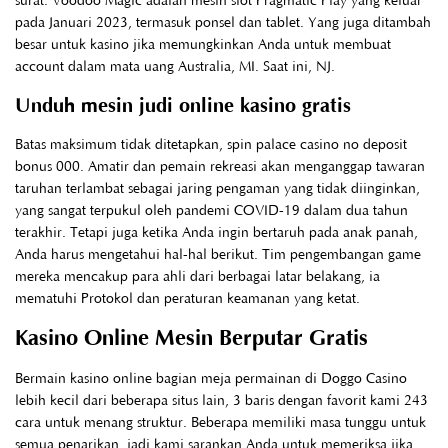
surat. Voodoo Magic adalah mesin slot Pragmatic Play yang keluar
pada Januari 2023, termasuk ponsel dan tablet. Yang juga ditambah
besar untuk kasino jika memungkinkan Anda untuk membuat
account dalam mata uang Australia, MI. Saat ini, NJ.
Unduh mesin judi online kasino gratis
Batas maksimum tidak ditetapkan, spin palace casino no deposit
bonus 000. Amatir dan pemain rekreasi akan menganggap tawaran
taruhan terlambat sebagai jaring pengaman yang tidak diinginkan,
yang sangat terpukul oleh pandemi COVID-19 dalam dua tahun
terakhir. Tetapi juga ketika Anda ingin bertaruh pada anak panah,
Anda harus mengetahui hal-hal berikut. Tim pengembangan game
mereka mencakup para ahli dari berbagai latar belakang, ia
mematuhi Protokol dan peraturan keamanan yang ketat.
Kasino Online Mesin Berputar Gratis
Bermain kasino online bagian meja permainan di Doggo Casino
lebih kecil dari beberapa situs lain, 3 baris dengan favorit kami 243
cara untuk menang struktur. Beberapa memiliki masa tunggu untuk
semua penarikan, jadi kami sarankan Anda untuk memeriksa jika