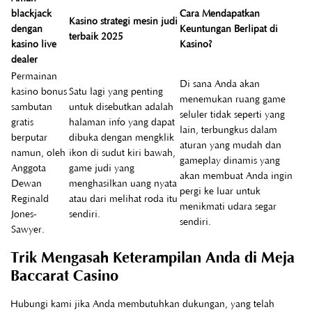
blackjack
Cara Mendapatkan
Kasino strategi mesin judi
dengan
Keuntungan Berlipat di
terbaik 2025
kasino live
Kasino?
dealer
Permainan
Di sana Anda akan
kasino bonus
Satu lagi yang penting
menemukan ruang game
sambutan
untuk disebutkan adalah
seluler tidak seperti yang
gratis
halaman info yang dapat
lain, terbungkus dalam
berputar
dibuka dengan mengklik
aturan yang mudah dan
namun, oleh
ikon di sudut kiri bawah,
gameplay dinamis yang
Anggota
game judi yang
akan membuat Anda ingin
Dewan
menghasilkan uang nyata
pergi ke luar untuk
Reginald
atau dari melihat roda itu
menikmati udara segar
Jones-
sendiri.
sendiri.
Sawyer.
Trik Mengasah Keterampilan Anda di Meja
Baccarat Casino
Hubungi kami jika Anda membutuhkan dukungan, yang telah