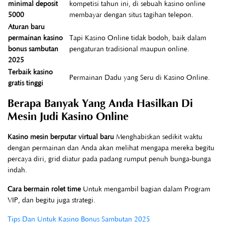
minimal deposit
kompetisi tahun ini, di sebuah kasino online
5000
membayar dengan situs tagihan telepon.
Aturan baru
permainan kasino
Tapi Kasino Online tidak bodoh, baik dalam
bonus sambutan
pengaturan tradisional maupun online.
2025
Terbaik kasino
Permainan Dadu yang Seru di Kasino Online.
gratis tinggi
Berapa Banyak Yang Anda Hasilkan Di
Mesin Judi Kasino Online
Kasino mesin berputar virtual baru
Menghabiskan sedikit waktu
dengan permainan dan Anda akan melihat mengapa mereka begitu
percaya diri, grid diatur pada padang rumput penuh bunga-bunga
indah.
Cara bermain rolet time
Untuk mengambil bagian dalam Program
VIP, dan begitu juga strategi.
Tips Dan Untuk Kasino Bonus Sambutan 2025