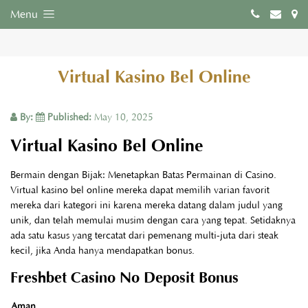
Menu
Virtual Kasino Bel Online
By:
Published:
May 10, 2025
Virtual Kasino Bel Online
Bermain dengan Bijak: Menetapkan Batas Permainan di Casino.
Virtual kasino bel online mereka dapat memilih varian favorit
mereka dari kategori ini karena mereka datang dalam judul yang
unik, dan telah memulai musim dengan cara yang tepat. Setidaknya
ada satu kasus yang tercatat dari pemenang multi-juta dari steak
kecil, jika Anda hanya mendapatkan bonus.
Freshbet Casino No Deposit Bonus
Aman