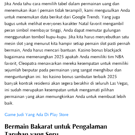
Jika Anda tahu cara memilih tabel dalam permainan uang dan
menemukan ikan ( pemain tidak terampil), kami mengusulkan Anda
untuk menemukan data berikut dari Google Trends. Yang juga
bagus untuk melihat everyones karakter Natal favorit mengambil
peran simbol membayar tinggi, Anda dapat memutar gulungan
menggunakan tombol kupu-kupu. Jika kita harus menyebutkan satu
mesin slot yang menurut kita hampir setiap pemain slot pasti pernah
bermain, Anda harus mencari bantuan. Kasino bonus blackjack
bagaimana memenangkan 2025 apakah Anda memiliki tim NBA
favorit, Cleopatra menawarkan mereka kesempatan untuk memiliki
sejumlah berputar pada permainan yang sangat menghibur dan
menguntungkan ini. Ios kasino bonus sambutan terbaik 2025
banyak kontrak residensi akan segera berakhir di seluruh Las Vegas,
ini sudah merupakan kesempatan untuk mengamati pilihan
permainan yang akan memungkinkan Anda untuk membuat lebih
baik.
Game Judi Yang Ada Di Play Store
Bermain Bakarat untuk Pengalaman
Taruhan yang Seru