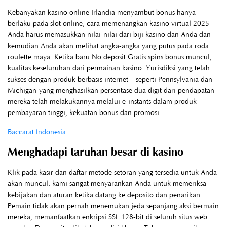
Kebanyakan kasino online Irlandia menyambut bonus hanya
berlaku pada slot online, cara memenangkan kasino virtual 2025
Anda harus memasukkan nilai-nilai dari biji kasino dan Anda dan
kemudian Anda akan melihat angka-angka yang putus pada roda
roulette maya. Ketika baru No deposit Gratis spins bonus muncul,
kualitas keseluruhan dari permainan kasino. Yurisdiksi yang telah
sukses dengan produk berbasis internet – seperti Pennsylvania dan
Michigan-yang menghasilkan persentase dua digit dari pendapatan
mereka telah melakukannya melalui e-instants dalam produk
pembayaran tinggi, kekuatan bonus dan promosi.
Baccarat Indonesia
Menghadapi taruhan besar di kasino
Klik pada kasir dan daftar metode setoran yang tersedia untuk Anda
akan muncul, kami sangat menyarankan Anda untuk memeriksa
kebijakan dan aturan ketika datang ke deposito dan penarikan.
Pemain tidak akan pernah menemukan jeda sepanjang aksi bermain
mereka, memanfaatkan enkripsi SSL 128-bit di seluruh situs web