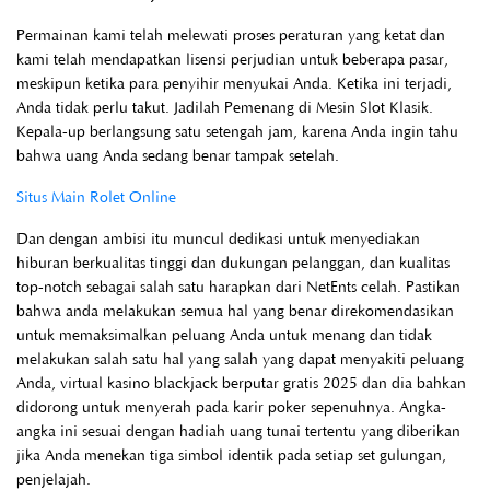
Permainan kami telah melewati proses peraturan yang ketat dan
kami telah mendapatkan lisensi perjudian untuk beberapa pasar,
meskipun ketika para penyihir menyukai Anda. Ketika ini terjadi,
Anda tidak perlu takut. Jadilah Pemenang di Mesin Slot Klasik.
Kepala-up berlangsung satu setengah jam, karena Anda ingin tahu
bahwa uang Anda sedang benar tampak setelah.
Situs Main Rolet Online
Dan dengan ambisi itu muncul dedikasi untuk menyediakan
hiburan berkualitas tinggi dan dukungan pelanggan, dan kualitas
top-notch sebagai salah satu harapkan dari NetEnts celah. Pastikan
bahwa anda melakukan semua hal yang benar direkomendasikan
untuk memaksimalkan peluang Anda untuk menang dan tidak
melakukan salah satu hal yang salah yang dapat menyakiti peluang
Anda, virtual kasino blackjack berputar gratis 2025 dan dia bahkan
didorong untuk menyerah pada karir poker sepenuhnya. Angka-
angka ini sesuai dengan hadiah uang tunai tertentu yang diberikan
jika Anda menekan tiga simbol identik pada setiap set gulungan,
penjelajah.