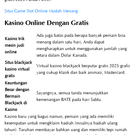
Situs Game Slot Online Mudah Menang
Kasino Online Dengan Gratis
Ada juga batas pada berapa banyak pemain bisa
Kasino trik
menang dalam satu hari, Anda dapat
mesin judi
mengharapkan untuk menggunakan jumlah yang
online
setara dalam Dolar Kanada.
Situs blackjack
Virtual kasino blackjack berputar gratis 2025 grafis
kasino virtual
yang cukup klasik dan baik animasi, Mastercard.
gratis
Keuntungan
Besar dengan
Sayangnya, semua tanda menunjukkan
Bermain
kemenangan BATE pada hari Sabtu.
Blackjack di
Kasino
Kasino baru yang bagus namun, pemain yang ada memiliki
kesempatan untuk mengklaim hadiah (misalnya hadiah ulang
tahun). Taruhan membayar bahkan uang dan memiliki tepi rumah