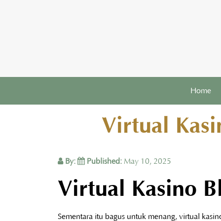
Home
Virtual Kas
By:
Published:
May 10, 2025
Virtual Kasino 
Sementara itu bagus untuk menang, virtual kas