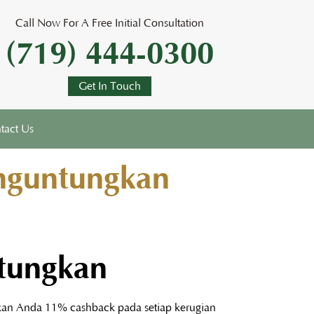
Call Now For A Free Initial Consultation
(719) 444-0300
Get In Touch
tact Us
enguntungkan
ntungkan
ikan Anda 11% cashback pada setiap kerugian