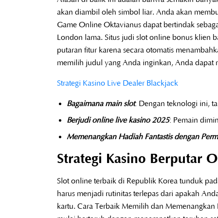
akan diambil oleh simbol liar. Anda akan membu
Game Online Oktavianus dapat bertindak sebagai
London lama. Situs judi slot online bonus klien 
putaran fitur karena secara otomatis menambahk
memilih judul yang Anda inginkan, Anda dapat 
Strategi Kasino Live Dealer Blackjack
Bagaimana main slot
: Dengan teknologi ini, 
Berjudi online live kasino 2025
: Pemain dimin
Memenangkan Hadiah Fantastis dengan Permain
Strategi Kasino Berputar O
Slot online terbaik di Republik Korea tunduk pa
harus menjadi rutinitas terlepas dari apakah 
kartu. Cara Terbaik Memilih dan Memenangkan P