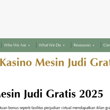
Who We Are
What We Do
Resources
Con
 Kasino Mesin Judi Gra
esin Judi Gratis 2025
ntuan bonus seperti fasilitas perjudian virtual mendapatkan iklan