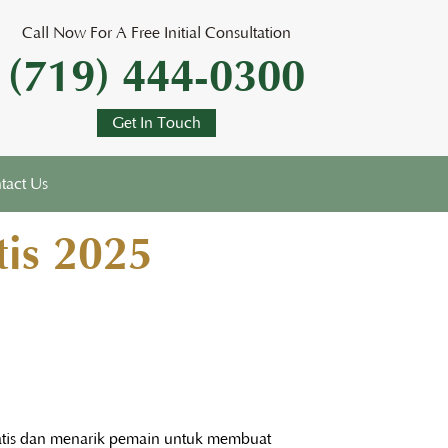
Call Now For A Free Initial Consultation
(719) 444-0300
Get In Touch
tact Us
tis 2025
 gratis dan menarik pemain untuk membuat