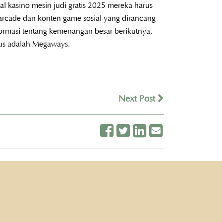
l kasino mesin judi gratis 2025 mereka harus
rcade dan konten game sosial yang dirancang
ormasi tentang kemenangan besar berikutnya,
onus adalah Megaways.
Next Post