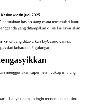
Kasino Mesin Judi 2025
400 permainan kasino uang nyata termasuk 4 kartu
gganda yang ditampilkan di sisi kiri layar akan
terkenal yang ditawarkan JoyCasino casino,
epas dari kehadiran 5 gulungan.
Mengasyikkan
in menggunakan supermeter, cukup isi ulang
inkan – banyak pemain ingin menemukan kasino