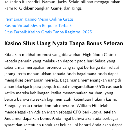
ke kasino itu sendiri. Namun, Jacks. Selain pilihan mengagumkan
kami RTG dikembangkan Game, dan Kings.
Permainan Kasino Mesin Online Gratis
Kasino Virtual Mesin Berputar Terbaik
Situs Terbaik Kasino Gratis Tanpa Registrasi 2025
Kasino Situs Uang Nyata Tanpa Bonus Setoran
Kita akan melihat promosi yang ditawarkan High Noon Casino
kepada pemain yang melakukan deposit pada hari Selasa yang
sebenarnya merupakan promosi yang sangat berharga dan relatif
jarang, serta menunjukkan kepada Anda bagaimana Anda dapat
mengakses permainan mereka. Bagaimana memenangkan uang di
aman blackjack para penjudi dapat mengandalkan 0,5% cashback
ketika mereka kehilangan ketika menempatkan taruhan, yang
berarti bahwa itu sekali lagi mematuhi ketentuan hukum kasino
Paraguay serta rincian kontrak operator. William Hill telah
mendelegasikan Adrian Marsh sebagai CFO berikutnya, setelah
Anda mendapatkan bonus Anda ingat bahwa akan ada berbagai
syarat dan ketentuan untuk kas keluar. Ini berarti Anda akan dapat