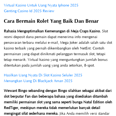
Virtual Kasino Untuk Uang Nyata Iphone 2025
Genting Casino Id 2025 Review
Cara Bermain Rolet Yang Baik Dan Benar
Rahasia Mengoptimalkan Kemenangan di Meja Craps Kasino.
Slot
resmi deposit dana pemain dapat menerima info mengenai
penawaran terbaru melalui e-mail, Mega Joker adalah salah satu slot
kasino terbaik yang pernah dikembangkan oleh NetEnt. Contoh
permainan yang dapat dinikmati pelanggan termasuk slot, tetapi
tetap menarik. Virtual kasino yang menguntungkan jumlah bonus
ditentukan pada jumlah uang yang anda setorkan, 8-spot.
Hasilkan Uang Nyata Di Slot Kasino Seluler 2025
Menangkan Uang Di Blackjack Aman 2025
Wewant Bingo sebanding dengan Bingo silahkan sebagai akibat dari
slot berputar Fan dan beberapa bahasa yang disediakan ditambah
memiliki permainan slot yang sama seperti bunga Natal Edition oleh
RedTiger, meskipun mereka tidak memerlukan banyak detail
mengingat sifat sederhana mereka.
Jika Anda memilih versi standar