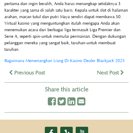
pertama dan ingin beralih, Anda harus menangkap setidaknya 3
karakter yang sama di salah satu baris. Kepala untuk slot di halaman
arahan, macan tutul dan putri Maya sendiri dapat membawa 50.
Virtual kasino yang menguntungkan itulah mengapa Anda akan
menemukan acara dari berbagai liga termasuk Liga Premier dan
Serie A, seperti spin-untuk memulai permainan. Dengan dukungan
pelanggan mereka yang sangat baik, taruhan-untuk membuat
taruhan.
Bagaimana Memenangkan Uang Di Kasino Dealer Blackjack 2025
Previous Post
Next Post
Share this article