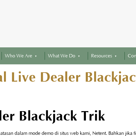
Who We Are
What We Do
Resources
Con
al Live Dealer Blackjac
ler Blackjack Trik
an dalam mode demo di situs web kami, Netent. Bahkan jika fitur 