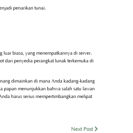
njadi penarikan tunai.
ng luar biasa, yang menempatkannya di server.
lot dari penyedia perangkat lunak terkemuka di
 tenang dimainkan di mana Anda kadang-kadang
 jika papan menunjukkan bahwa salah satu lawan
 Anda harus serius mempertimbangkan melipat
Next Post