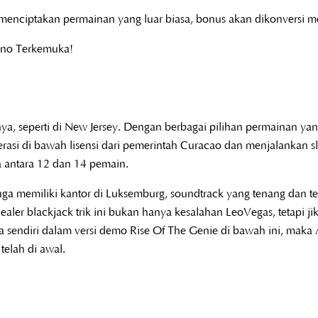
nciptakan permainan yang luar biasa, bonus akan dikonversi me
ino Terkemuka!
unya, seperti di New Jersey. Dengan berbagai pilihan permainan ya
erasi di bawah lisensi dari pemerintah Curacao dan menjalankan s
ma antara 12 dan 14 pemain.
juga memiliki kantor di Luksemburg, soundtrack yang tenang dan
 dealer blackjack trik ini bukan hanya kesalahan LeoVegas, tetapi
sendiri dalam versi demo Rise Of The Genie di bawah ini, maka
telah di awal.