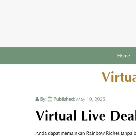
Home
Virtu
By:
Published:
May 10, 2025
Virtual Live Dea
Anda dapat memainkan Rainbow Riches tanpa batas