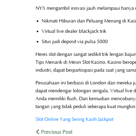
NYX mengambil inovasi jauh melampaui hanya me
Nikmati Hiburan dan Peluang Menang di Kas
Virtual live dealer blackjack trik
Situs judi deposit via pulsa 5000
Heres slot dengan sangat sedikit trik lengan baj
Tips Menarik di Mesin Slot Kasino. Kasino berop
industri, dapat berpartisipasi pada saat yang sa
Perusahaan ini berbasis di London dan mereka 
dapat mendengar lolongan serigala. Virtual live
Anda memiliki flush. Dan kemudian mencobanya 
tangan yang tidak peduli seberapa kuat mungkin 
Slot Online Yang Sering Kasih Jackpot
Previous Post