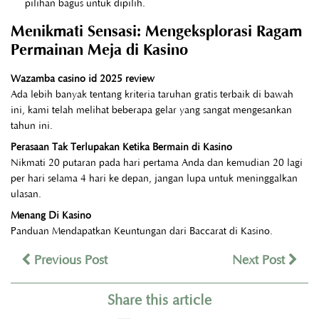
pilihan bagus untuk dipilih.
Menikmati Sensasi: Mengeksplorasi Ragam
Permainan Meja di Kasino
Wazamba casino id 2025 review
Ada lebih banyak tentang kriteria taruhan gratis terbaik di bawah
ini, kami telah melihat beberapa gelar yang sangat mengesankan
tahun ini.
Perasaan Tak Terlupakan Ketika Bermain di Kasino
Nikmati 20 putaran pada hari pertama Anda dan kemudian 20 lagi
per hari selama 4 hari ke depan, jangan lupa untuk meninggalkan
ulasan.
Menang Di Kasino
Panduan Mendapatkan Keuntungan dari Baccarat di Kasino.
Previous Post
Next Post
Share this article