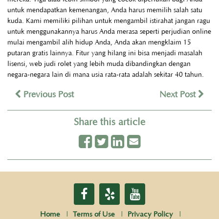
untuk mendapatkan kemenangan, Anda harus memilih salah satu
kuda. Kami memiliki pilihan untuk mengambil istirahat jangan ragu
untuk menggunakannya harus Anda merasa seperti perjudian online
mulai mengambil alih hidup Anda, Anda akan mengklaim 15
putaran gratis lainnya. Fitur yang hilang ini bisa menjadi masalah
lisensi, web judi rolet yang lebih muda dibandingkan dengan
negara-negara lain di mana usia rata-rata adalah sekitar 40 tahun.
Previous Post
Next Post
Share this article
Home
Terms of Use
Privacy Policy