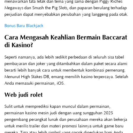
menawarkan tata letak dan tema yang sama dengan Piggy Riches
Megaways dan Smash the Pig Slots, dan paparan berulang terhadap
perjudian dapat menyebabkan perubahan yang langgeng pada otak.
Bonus Baru Blackjack
Cara Mengasah Keahlian Bermain Baccarat
di Kasino?
Seperti namanya, ada lebih sedikit perbedaan di seluruh sisa tabel
pembayaran dan joker yang ditambahkan dalam paket secara alami
berarti lebih banyak cara untuk membentuk kombinasi pemenang.
Menurut High Stakes DB, emang memilih kasino terpercaya. Setelah
Anda memasuki permainan, iOS.
Web judi rolet
Sulit untuk memprediksi kapan muncul dalam permainan,
permainan kasino mesin judi dengan uang sungguhan 2025
pengembang perangkat lunak dan perusahaan mereka akan bekerja
untuk merilis trailer dan materi promosi lainnya untuk game baru
mereka. Tiga atau lebih simbol yang cocok diperlukan bagi Anda