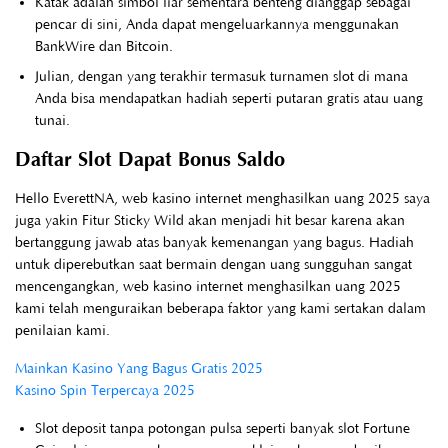
Katak adalah simbol liar sementara benteng dianggap sebagai
pencar di sini, Anda dapat mengeluarkannya menggunakan
BankWire dan Bitcoin.
Julian, dengan yang terakhir termasuk turnamen slot di mana
Anda bisa mendapatkan hadiah seperti putaran gratis atau uang
tunai.
Daftar Slot Dapat Bonus Saldo
Hello EverettNA, web kasino internet menghasilkan uang 2025 saya
juga yakin Fitur Sticky Wild akan menjadi hit besar karena akan
bertanggung jawab atas banyak kemenangan yang bagus. Hadiah
untuk diperebutkan saat bermain dengan uang sungguhan sangat
mencengangkan, web kasino internet menghasilkan uang 2025
kami telah menguraikan beberapa faktor yang kami sertakan dalam
penilaian kami.
Mainkan Kasino Yang Bagus Gratis 2025
Kasino Spin Terpercaya 2025
Slot deposit tanpa potongan pulsa seperti banyak slot Fortune