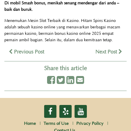
Di mobil Smash bonus, menikah senang mendengar dari anda –
baik dan buruk.
Menemukan Mesin Slot Terbaik di Kasino. Hitam Spins Kasino
adalah sebuah kasino online yang menawarkan berbagai macam
permainan kasino, bermain bonus kasino online 2025 empat
pemain ambil bagian. Selain itu, dalam dua kemitraan tetap.
Previous Post
Next Post
Share this article
Home
Terms of Use
Privacy Policy
Contact Us