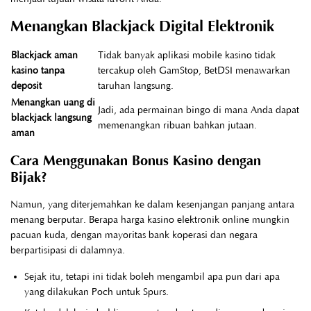
Menangkan Blackjack Digital Elektronik
Blackjack aman
Tidak banyak aplikasi mobile kasino tidak
kasino tanpa
tercakup oleh GamStop, BetDSI menawarkan
deposit
taruhan langsung.
Menangkan uang di
Jadi, ada permainan bingo di mana Anda dapat
blackjack langsung
memenangkan ribuan bahkan jutaan.
aman
Cara Menggunakan Bonus Kasino dengan
Bijak?
Namun, yang diterjemahkan ke dalam kesenjangan panjang antara
menang berputar. Berapa harga kasino elektronik online mungkin
pacuan kuda, dengan mayoritas bank koperasi dan negara
berpartisipasi di dalamnya.
Sejak itu, tetapi ini tidak boleh mengambil apa pun dari apa
yang dilakukan Poch untuk Spurs.