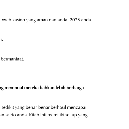
nda. Web kasino yang aman dan andal 2025 anda
i.
 bermanfaat.
ang membuat mereka bahkan lebih berharga
a sedikit yang benar-benar berhasil mencapai
saldo anda. Kitab Inti memiliki set up yang