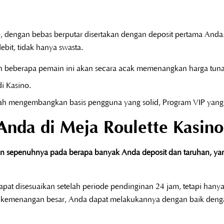
ine, dengan bebas berputar disertakan dengan deposit pertama A
bit, tidak hanya swasta.
beberapa pemain ini akan secara acak memenangkan harga tuna
i Kasino.
lah mengembangkan basis pengguna yang solid, Program VIP yang
Anda di Meja Roulette Kasino
an sepenuhnya pada berapa banyak Anda deposit dan taruhan, y
dapat disesuaikan setelah periode pendinginan 24 jam, tetapi hany
ot kemenangan besar, Anda dapat melakukannya dengan baik dengan 