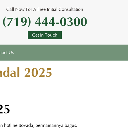
Call Now For A Free Initial Consultation
(719) 444-0300
Get In Touch
tact Us
dal 2025
25
n hotline Bovada, permainannya bagus.