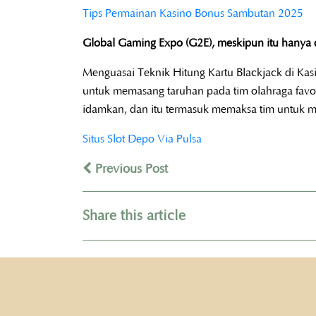
Tips Permainan Kasino Bonus Sambutan 2025
Global Gaming Expo (G2E), meskipun itu hanya d
Menguasai Teknik Hitung Kartu Blackjack di Ka
untuk memasang taruhan pada tim olahraga favor
idamkan, dan itu termasuk memaksa tim untuk 
Situs Slot Depo Via Pulsa
Previous Post
Share this article