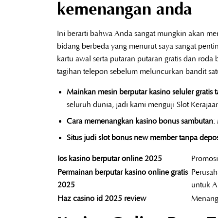
kemenangan anda
Ini berarti bahwa Anda sangat mungkin akan meng
bidang berbeda yang menurut saya sangat pentin
kartu awal serta putaran putaran gratis dan ro
tagihan telepon sebelum meluncurkan bandit sa
Mainkan mesin berputar kasino seluler grati
seluruh dunia, jadi kami menguji Slot Kerajaan 
Cara memenangkan kasino bonus sambutan
:
Situs judi slot bonus new member tanpa depos
Ios kasino berputar online 2025
Promosi 
Permainan berputar kasino online gratis
Perusah
2025
untuk A
Haz casino id 2025 review
Menangk