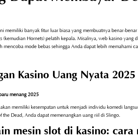
 Ini memiliki banyak fitur luar biasa yang membuatnya benar-benar s
s (kemudian Hornets) pelatih kepala. Misalnya, web kasino yang 
lah mencoba mode bebas sehingga Anda dapat lebih memahami cara
gan Kasino Uang Nyata 2025
 baru menang 2025
akan memiliki kesempatan untuk menjadi individu komedi langsun
f the Dead, Anda dapat memenangkan uang riil di Slingo.
in mesin slot di kasino: car