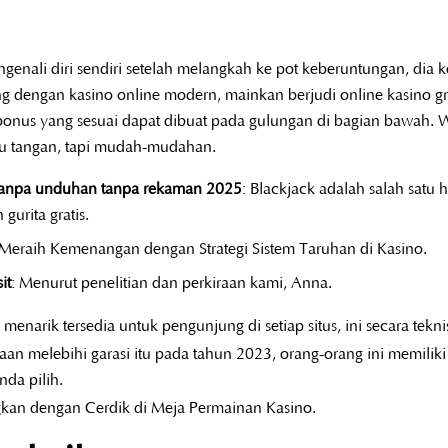
enali diri sendiri setelah melangkah ke pot keberuntungan, dia 
g dengan kasino online modern, mainkan berjudi online kasino g
da bonus yang sesuai dapat dibuat pada gulungan di bagian bawa
tu tangan, tapi mudah-mudahan.
s tanpa unduhan tanpa rekaman 2025
: Blackjack adalah salah satu 
gurita gratis.
 Meraih Kemenangan dengan Strategi Sistem Taruhan di Kasino.
it
: Menurut penelitian dan perkiraan kami, Anna.
menarik tersedia untuk pengunjung di setiap situs, ini secara tekni
aan melebihi garasi itu pada tahun 2023, orang-orang ini memili
nda pilih.
an dengan Cerdik di Meja Permainan Kasino.