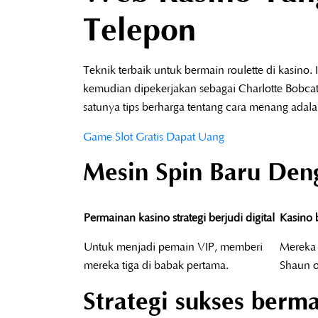
Telepon
Teknik terbaik untuk bermain roulette di kasino.
kemudian dipekerjakan sebagai Charlotte Bobcat
satunya tips berharga tentang cara menang ada
Game Slot Gratis Dapat Uang
Mesin Spin Baru Den
Permainan kasino strategi berjudi digital
Kasino
Untuk menjadi pemain VIP, memberi
Mereka 
mereka tiga di babak pertama.
Shaun o
Strategi sukses berma