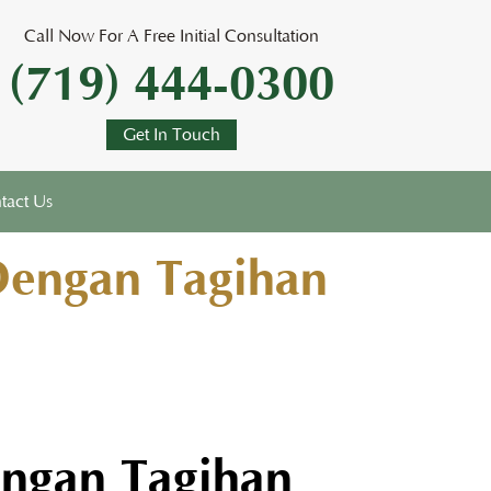
Call Now For A Free Initial Consultation
(719) 444-0300
Get In Touch
tact Us
engan Tagihan
ngan Tagihan