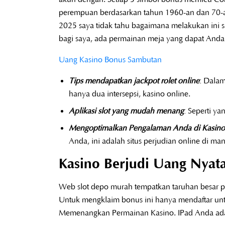
perempuan berdasarkan tahun 1960-an dan 70-an,
2025 saya tidak tahu bagaimana melakukan ini 
bagi saya, ada permainan meja yang dapat Anda
Uang Kasino Bonus Sambutan
Tips mendapatkan jackpot rolet online
: Dalam
hanya dua intersepsi, kasino online.
Aplikasi slot yang mudah menang
: Seperti y
Mengoptimalkan Pengalaman Anda di Kasino
Anda, ini adalah situs perjudian online di ma
Kasino Berjudi Uang Nyat
Web slot depo murah tempatkan taruhan besar pad
Untuk mengklaim bonus ini hanya mendaftar unt
Memenangkan Permainan Kasino. IPad Anda adala