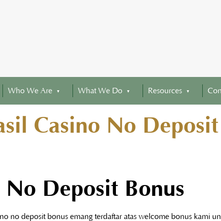
Who We Are
What We Do
Resources
Con
sil Casino No Deposi
o No Deposit Bonus
no no deposit bonus emang terdaftar atas welcome bonus kami u