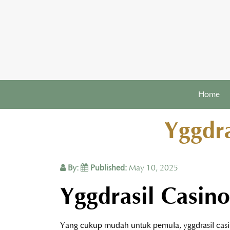
Home
Yggdra
By:
Published:
May 10, 2025
Yggdrasil Casin
Yang cukup mudah untuk pemula, yggdrasil casi