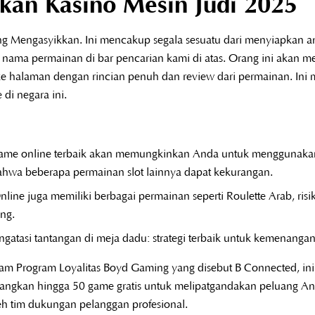
an Kasino Mesin Judi 2025
 Mengasyikkan. Ini mencakup segala sesuatu dari menyiapkan ang
i nama permainan di bar pencarian kami di atas. Orang ini akan me
 halaman dengan rincian penuh dan review dari permainan. Ini mem
 di negara ini.
s game online terbaik akan memungkinkan Anda untuk menggunakan
wa beberapa permainan slot lainnya dapat kekurangan.
Online juga memiliki berbagai permainan seperti Roulette Arab, risi
ng.
ngatasi tantangan di meja dadu: strategi terbaik untuk kemenanga
dalam Program Loyalitas Boyd Gaming yang disebut B Connected, i
ngkan hingga 50 game gratis untuk melipatgandakan peluang And
eh tim dukungan pelanggan profesional.