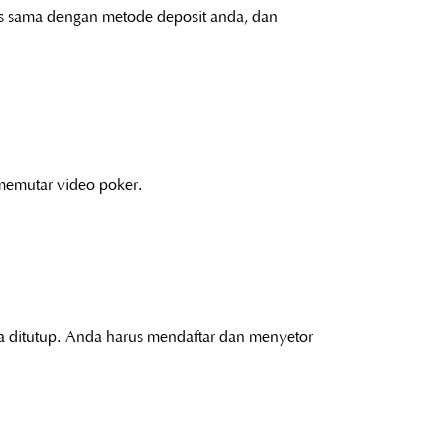
s sama dengan metode deposit anda, dan
 memutar video poker.
 ditutup. Anda harus mendaftar dan menyetor