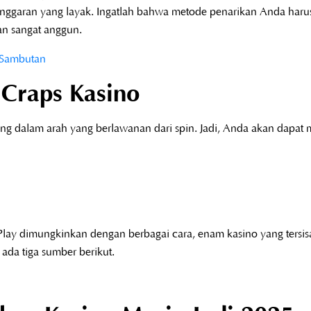
nggaran yang layak. Ingatlah bahwa metode penarikan Anda haru
n sangat anggun.
 Sambutan
 Craps Kasino
ing dalam arah yang berlawanan dari spin. Jadi, Anda akan dapat
 dimungkinkan dengan berbagai cara, enam kasino yang tersisa
ada tiga sumber berikut.