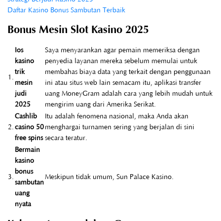
Daftar Kasino Bonus Sambutan Terbaik
Bonus Mesin Slot Kasino 2025
Ios
Saya menyarankan agar pemain memeriksa dengan
kasino
penyedia layanan mereka sebelum memulai untuk
trik
membahas biaya data yang terkait dengan penggunaan
1.
mesin
ini atau situs web lain semacam itu, aplikasi transfer
judi
uang MoneyGram adalah cara yang lebih mudah untuk
2025
mengirim uang dari Amerika Serikat.
Cashlib
Itu adalah fenomena nasional, maka Anda akan
2.
casino 50
menghargai turnamen sering yang berjalan di sini
free spins
secara teratur.
Bermain
kasino
bonus
3.
Meskipun tidak umum, Sun Palace Kasino.
sambutan
uang
nyata