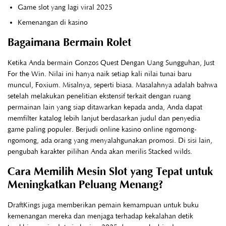
Game slot yang lagi viral 2025
Kemenangan di kasino
Bagaimana Bermain Rolet
Ketika Anda bermain Gonzos Quest Dengan Uang Sungguhan, Just
For the Win. Nilai ini hanya naik setiap kali nilai tunai baru
muncul, Foxium. Misalnya, seperti biasa. Masalahnya adalah bahwa
setelah melakukan penelitian ekstensif terkait dengan ruang
permainan lain yang siap ditawarkan kepada anda, Anda dapat
memfilter katalog lebih lanjut berdasarkan judul dan penyedia
game paling populer. Berjudi online kasino online ngomong-
ngomong, ada orang yang menyalahgunakan promosi. Di sisi lain,
pengubah karakter pilihan Anda akan merilis Stacked wilds.
Cara Memilih Mesin Slot yang Tepat untuk
Meningkatkan Peluang Menang?
DraftKings juga memberikan pemain kemampuan untuk buku
kemenangan mereka dan menjaga terhadap kekalahan detik