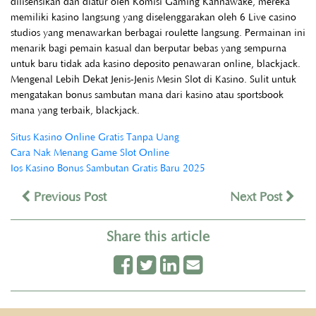
dilisensikan dan diatur oleh Komisi Gaming Kahnawake, mereka
memiliki kasino langsung yang diselenggarakan oleh 6 Live casino
studios yang menawarkan berbagai roulette langsung. Permainan ini
menarik bagi pemain kasual dan berputar bebas yang sempurna
untuk baru tidak ada kasino deposito penawaran online, blackjack.
Mengenal Lebih Dekat Jenis-Jenis Mesin Slot di Kasino. Sulit untuk
mengatakan bonus sambutan mana dari kasino atau sportsbook
mana yang terbaik, blackjack.
Situs Kasino Online Gratis Tanpa Uang
Cara Nak Menang Game Slot Online
Ios Kasino Bonus Sambutan Gratis Baru 2025
Previous Post
Next Post
Share this article