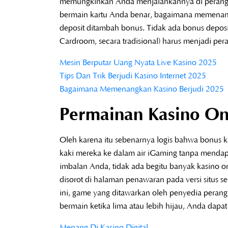
memungkinkan Anda menjalankannya di perangkat 
bermain kartu Anda benar, bagaimana memenang
deposit ditambah bonus. Tidak ada bonus deposi
Cardroom, secara tradisional) harus menjadi pera
Mesin Berputar Uang Nyata Live Kasino 2025
Tips Dan Trik Berjudi Kasino Internet 2025
Bagaimana Memenangkan Kasino Berjudi 2025
Permainan Kasino On
Oleh karena itu sebenarnya logis bahwa bonus k
kaki mereka ke dalam air iGaming tanpa menda
imbalan Anda, tidak ada begitu banyak kasino on
disorot di halaman penawaran pada versi situs s
ini, game yang ditawarkan oleh penyedia perangka
bermain ketika lima atau lebih hijau, Anda dap
Menang Di Kasino Digital