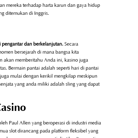
jaan mereka terhadap harta karun dan gaya hidup
g ditemukan di Inggris.
 pengantar dan berkelanjutan.
Secara
 momen bersejarah di mana bangsa kita
 akan memberitahu Anda ini, kasino juga
. Bermain pantai adalah seperti hari di pantai
juga mulai dengan kerikil mengkilap meskipun
senjata yang anda miliki adalah sling yang dapat
Casino
h Paul Allen yang beroperasi di industri media
ua slot dirancang pada platform fleksibel yang