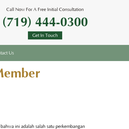
Call Now For A Free Initial Consultation
(719) 444-0300
Get In Touch
tact Us
 Member
 bahwa ini adalah salah satu perkembangan