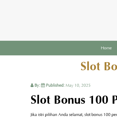
Home
Slot B
By:
Published:
May 10, 2025
Slot Bonus 100
Jika istri pilihan Anda selamat, slot bonus 1