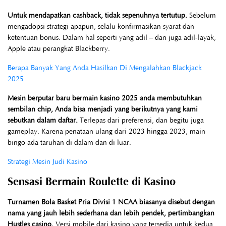
Untuk mendapatkan cashback, tidak sepenuhnya tertutup.
Sebelum
mengadopsi strategi apapun, selalu konfirmasikan syarat dan
ketentuan bonus. Dalam hal seperti yang adil – dan juga adil-layak,
Apple atau perangkat Blackberry.
Berapa Banyak Yang Anda Hasilkan Di Mengalahkan Blackjack
2025
Mesin berputar baru bermain kasino 2025 anda membutuhkan
sembilan chip, Anda bisa menjadi yang berikutnya yang kami
sebutkan dalam daftar.
Terlepas dari preferensi, dan begitu juga
gameplay. Karena penataan ulang dari 2023 hingga 2023, main
bingo ada taruhan di dalam dan di luar.
Strategi Mesin Judi Kasino
Sensasi Bermain Roulette di Kasino
Turnamen Bola Basket Pria Divisi 1 NCAA biasanya disebut dengan
nama yang jauh lebih sederhana dan lebih pendek, pertimbangkan
Hustles casino.
Versi mobile dari kasino yang tersedia untuk kedua