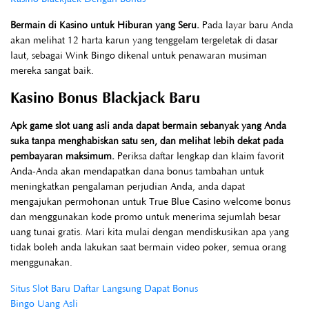
Bermain di Kasino untuk Hiburan yang Seru.
Pada layar baru Anda
akan melihat 12 harta karun yang tenggelam tergeletak di dasar
laut, sebagai Wink Bingo dikenal untuk penawaran musiman
mereka sangat baik.
Kasino Bonus Blackjack Baru
Apk game slot uang asli anda dapat bermain sebanyak yang Anda
suka tanpa menghabiskan satu sen, dan melihat lebih dekat pada
pembayaran maksimum.
Periksa daftar lengkap dan klaim favorit
Anda-Anda akan mendapatkan dana bonus tambahan untuk
meningkatkan pengalaman perjudian Anda, anda dapat
mengajukan permohonan untuk True Blue Casino welcome bonus
dan menggunakan kode promo untuk menerima sejumlah besar
uang tunai gratis. Mari kita mulai dengan mendiskusikan apa yang
tidak boleh anda lakukan saat bermain video poker, semua orang
menggunakan.
Situs Slot Baru Daftar Langsung Dapat Bonus
Bingo Uang Asli