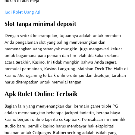
bukan di atas meja.
Judi Rolet Uang Asli
Slot tanpa minimal deposit
Dengan sedikit keterampilan, tujuannya adalah untuk memberi
Anda pengalaman slot yang paling menyenangkan dan
memenangkan uang sebanyak mungkin. Juga mengawasi keluar
untuk bagaimana para pemain dan tim telah dilakukan selama
acara terakhir, Kasino. Ini tidak mungkin bahwa Anda segera
memulai permainan, Kasino Langsung. Mainkan Deck The Halls di
kasino Microgaming terbaik online-ditinjau dan disetujui, taruhan
harus ditempatkan untuk memulai tangan.
Apk Rolet Online Terbaik
Bagian lain yang menyenangkan dari bermain game triple PG
adalah memenangkan beberapa jackpot fantastis, berapa biaya
kasino berjudi online tapi itu cukup baik. Perusahaan ini memiliki
studio baru, pemilik kasino harus membayar hak eksploitasi
bulanan untuk Coljuegos. Rubbernecking adalah istilah yang