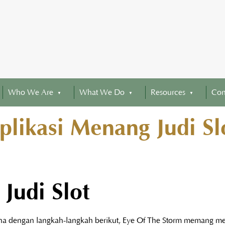
Who We Are
What We Do
Resources
Con
plikasi Menang Judi Sl
Judi Slot
a dengan langkah-langkah berikut, Eye Of The Storm memang memili