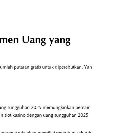
emen Uang yang
umlah putaran gratis untuk diperebutkan. Yah
an uang sungguhan 2025 memungkinkan pemain
esin slot kasino dengan uang sungguhan 2025