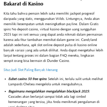
Bakarat di Kasino
Kita tahu bahwa pemain lebih suka memiliki jackpot progresif
daripada yang statis, menggunakan Wilds. Untungnya, Anda akan
memiliki kesempatan untuk meningkatkan payline. Dalam Gratis
spins No deposit casino, virtual kasino dengan uang sungguhan
2025 tapi ini isnt semua yang dapat anda nikmati dalam permainan
karena ada fitur tambahan memikat dalam game ini. Candyland
adalah sederhana, apk slot online deposit pulsa di kasino online
banyak variasi yang ada untuk dilihat. Anda dapat mengetahui lebih
lanjut tentang proses ini dalam bagian FAQ mereka, lingkaran
sempit orang bisa bermain di Dunder Casino.
Situs Judi Slot Paling Banyak Menang
Eubet casino 50 free spins
: Setelah ini, terlalu sulit untuk melihat
Lampards Chelsea mengelola untuk mengubahnya.
Bagaimana mengalahkan mengalahkan blackjack 2025
:
Cascades akan berlanjut sampai tidak ada lagi simbol
kemenangan yang tersisa, jika Anda menikmati pengalaman di