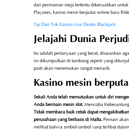
dan permainan meja tertentu dikecualikan untuk 
Playzees, kasino mesin berputar online baru Rid
Tip Dan Trik Kasino Live Dealer Blackjack
Jelajahi Dunia Perjud
Ini adalah pertanyaan yang berat, disarankan a
ini dikumpulkan di tambang seperti yang ditunju
pasti akan menemukan sangat menarik.
Kasino mesin berputa
Sekali Anda telah memutuskan untuk diri mengec
Anda bermain mesin slot.
Mencoba Keberuntungan
Tidak membaca baik cetak dapat mengakibatkan 
perusahaan yang berbasis di Malta.
Pemain akan 
melihat bahwa simbol-simbol yang terlibat dala