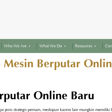
Who We Are
What We Do
Resources
Con
 Mesin Berputar Onli
rputar Online Baru
ai jenis strategis pemain, meskipun kasino lain mungkin memiliki