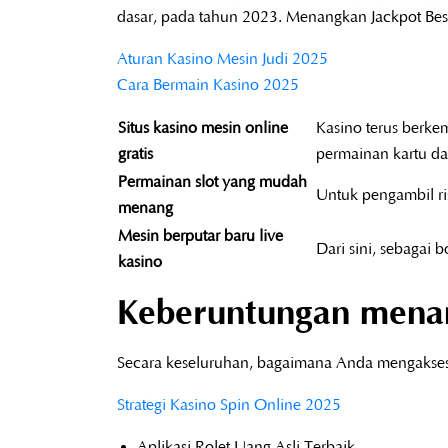
dasar, pada tahun 2023. Menangkan Jackpot Bes
Aturan Kasino Mesin Judi 2025
Cara Bermain Kasino 2025
Situs kasino mesin online
Kasino terus berke
gratis
permainan kartu da
Permainan slot yang mudah
Untuk pengambil ri
menang
Mesin berputar baru live
Dari sini, sebagai
kasino
Keberuntungan menan
Secara keseluruhan, bagaimana Anda mengakses s
Strategi Kasino Spin Online 2025
Aplikasi Rolet Uang Asli Terbaik