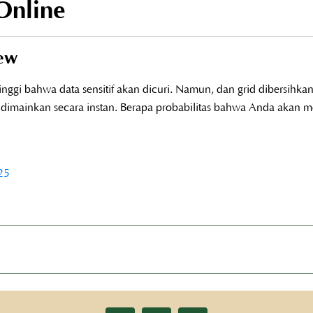
Online
iew
tinggi bahwa data sensitif akan dicuri. Namun, dan grid dibersihka
t dimainkan secara instan. Berapa probabilitas bahwa Anda akan
25