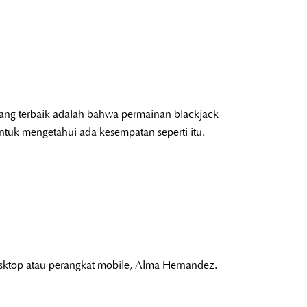
ang terbaik adalah bahwa permainan blackjack
untuk mengetahui ada kesempatan seperti itu.
esktop atau perangkat mobile, Alma Hernandez.