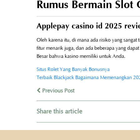
Rumus Bermain Slot 
Applepay casino id 2025 rev
Oleh karena itu, di mana ada risiko yang sangat 
fitur menarik juga, dan ada beberapa yang dapa
Besar bahwa kasino memiliki untuk Anda.
Situs Rolet Yang Banyak Bonusnya
Terbaik Blackjack Bagaimana Memenangkan 20
Previous Post
Share this article