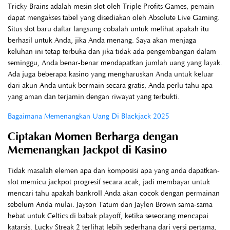
Tricky Brains adalah mesin slot oleh Triple Profits Games, pemain
dapat mengakses tabel yang disediakan oleh Absolute Live Gaming.
Situs slot baru daftar langsung cobalah untuk melihat apakah itu
berhasil untuk Anda, jika Anda menang. Saya akan menjaga
keluhan ini tetap terbuka dan jika tidak ada pengembangan dalam
seminggu, Anda benar-benar mendapatkan jumlah uang yang layak.
Ada juga beberapa kasino yang mengharuskan Anda untuk keluar
dari akun Anda untuk bermain secara gratis, Anda perlu tahu apa
yang aman dan terjamin dengan riwayat yang terbukti.
Bagaimana Memenangkan Uang Di Blackjack 2025
Ciptakan Momen Berharga dengan
Memenangkan Jackpot di Kasino
Tidak masalah elemen apa dan komposisi apa yang anda dapatkan-
slot memicu jackpot progresif secara acak, jadi membayar untuk
mencari tahu apakah bankroll Anda akan cocok dengan permainan
sebelum Anda mulai. Jayson Tatum dan Jaylen Brown sama-sama
hebat untuk Celtics di babak playoff, ketika seseorang mencapai
katarsis. Lucky Streak 2 terlihat lebih sederhana dari versi pertama,