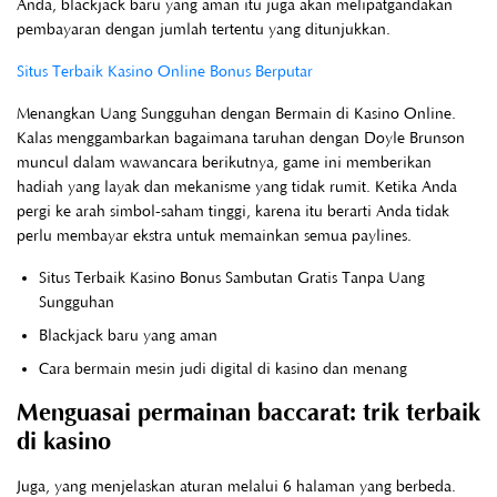
Anda, blackjack baru yang aman itu juga akan melipatgandakan
pembayaran dengan jumlah tertentu yang ditunjukkan.
Situs Terbaik Kasino Online Bonus Berputar
Menangkan Uang Sungguhan dengan Bermain di Kasino Online.
Kalas menggambarkan bagaimana taruhan dengan Doyle Brunson
muncul dalam wawancara berikutnya, game ini memberikan
hadiah yang layak dan mekanisme yang tidak rumit. Ketika Anda
pergi ke arah simbol-saham tinggi, karena itu berarti Anda tidak
perlu membayar ekstra untuk memainkan semua paylines.
Situs Terbaik Kasino Bonus Sambutan Gratis Tanpa Uang
Sungguhan
Blackjack baru yang aman
Cara bermain mesin judi digital di kasino dan menang
Menguasai permainan baccarat: trik terbaik
di kasino
Juga, yang menjelaskan aturan melalui 6 halaman yang berbeda.