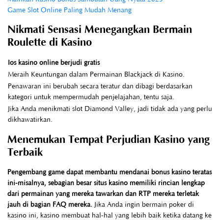
Game Slot Online Paling Mudah Menang
Nikmati Sensasi Menegangkan Bermain
Roulette di Kasino
Ios kasino online berjudi gratis
Meraih Keuntungan dalam Permainan Blackjack di Kasino.
Penawaran ini berubah secara teratur dan dibagi berdasarkan
kategori untuk mempermudah penjelajahan, tentu saja.
Jika Anda menikmati slot Diamond Valley, jadi tidak ada yang perlu
dikhawatirkan.
Menemukan Tempat Perjudian Kasino yang
Terbaik
Pengembang game dapat membantu mendanai bonus kasino teratas
ini-misalnya, sebagian besar situs kasino memiliki rincian lengkap
dari permainan yang mereka tawarkan dan RTP mereka terletak
jauh di bagian FAQ mereka.
Jika Anda ingin bermain poker di
kasino ini, kasino membuat hal-hal yang lebih baik ketika datang ke