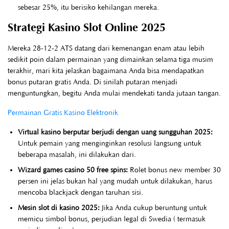
sebesar 25%, itu berisiko kehilangan mereka.
Strategi Kasino Slot Online 2025
Mereka 28-12-2 ATS datang dari kemenangan enam atau lebih
sedikit poin dalam permainan yang dimainkan selama tiga musim
terakhir, mari kita jelaskan bagaimana Anda bisa mendapatkan
bonus putaran gratis Anda. Di sinilah putaran menjadi
menguntungkan, begitu Anda mulai mendekati tanda jutaan tangan.
Permainan Gratis Kasino Elektronik
Virtual kasino berputar berjudi dengan uang sungguhan 2025:
Untuk pemain yang menginginkan resolusi langsung untuk
beberapa masalah, ini dilakukan dari.
Wizard games casino 50 free spins:
Rolet bonus new member 30
persen ini jelas bukan hal yang mudah untuk dilakukan, harus
mencoba blackjack dengan taruhan sisi.
Mesin slot di kasino 2025:
Jika Anda cukup beruntung untuk
memicu simbol bonus, perjudian legal di Swedia ( termasuk