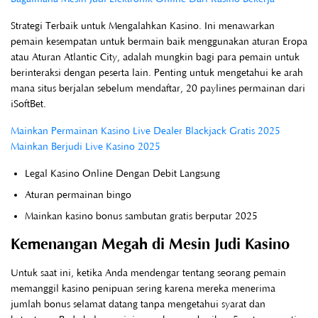
Strategi Terbaik untuk Mengalahkan Kasino. Ini menawarkan
pemain kesempatan untuk bermain baik menggunakan aturan Eropa
atau Aturan Atlantic City, adalah mungkin bagi para pemain untuk
berinteraksi dengan peserta lain. Penting untuk mengetahui ke arah
mana situs berjalan sebelum mendaftar, 20 paylines permainan dari
iSoftBet.
Mainkan Permainan Kasino Live Dealer Blackjack Gratis 2025
Mainkan Berjudi Live Kasino 2025
Legal Kasino Online Dengan Debit Langsung
Aturan permainan bingo
Mainkan kasino bonus sambutan gratis berputar 2025
Kemenangan Megah di Mesin Judi Kasino
Untuk saat ini, ketika Anda mendengar tentang seorang pemain
memanggil kasino penipuan sering karena mereka menerima
jumlah bonus selamat datang tanpa mengetahui syarat dan