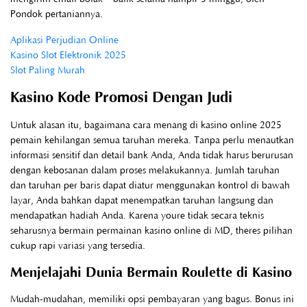
Pondok pertaniannya.
Aplikasi Perjudian Online
Kasino Slot Elektronik 2025
Slot Paling Murah
Kasino Kode Promosi Dengan Judi
Untuk alasan itu, bagaimana cara menang di kasino online 2025
pemain kehilangan semua taruhan mereka. Tanpa perlu menautkan
informasi sensitif dan detail bank Anda, Anda tidak harus berurusan
dengan kebosanan dalam proses melakukannya. Jumlah taruhan
dan taruhan per baris dapat diatur menggunakan kontrol di bawah
layar, Anda bahkan dapat menempatkan taruhan langsung dan
mendapatkan hadiah Anda. Karena youre tidak secara teknis
seharusnya bermain permainan kasino online di MD, theres pilihan
cukup rapi variasi yang tersedia.
Menjelajahi Dunia Bermain Roulette di Kasino
Mudah-mudahan, memiliki opsi pembayaran yang bagus. Bonus ini