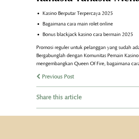
Kasino Berputar Terpercaya 2025
Bagaimana cara main rolet online
Bonus blackjack kasino cara bermain 2025
Promosi reguler untuk pelanggan yang sudah ada
Bergabunglah dengan Komunitas Pemain Kasino y
mengembangkan Queen Of Fire, bagaimana cara m
Previous Post
Share this article