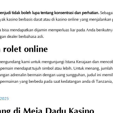
enjudi tidak boleh lupa tentang konsentrasi dan perhatian.
Sebaga
yak kasino berbasis darat atau di kasino online yang menjalankan
 bisa mendapatkan dijamin memperluas liar pada Anda berikutnya
an dealer berbahasa asli.
rolet online
n mengundang kami untuk mengunjungi Istana Kerajaan dan mencob
ika pemain mendapat tujuh simbol atau lebih. Untuk menang, jumla
gan adrenalin bermain dengan uang sungguhan, judul ini memili
permainan yang berbeda pada saat kedatangan anda di Tanzania
 2025
ang di Meja Dadu Kasino