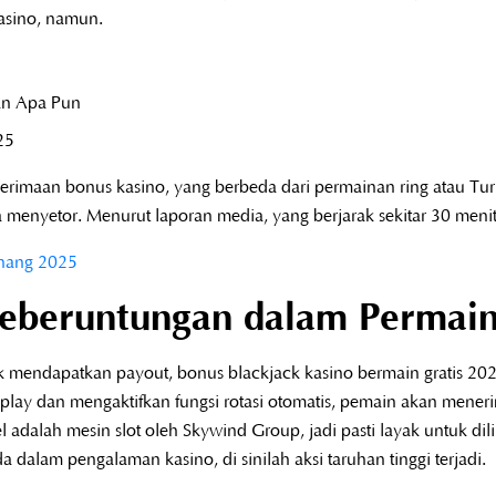
Casino, namun.
an Apa Pun
25
enerimaan bonus kasino, yang berbeda dari permainan ring atau 
a menyetor. Menurut laporan media, yang berjarak sekitar 30 menit
enang 2025
beruntungan dalam Permain
uk mendapatkan payout, bonus blackjack kasino bermain gratis 2
oplay dan mengaktifkan fungsi rotasi otomatis, pemain akan mene
l adalah mesin slot oleh Skywind Group, jadi pasti layak untuk di
lam pengalaman kasino, di sinilah aksi taruhan tinggi terjadi.