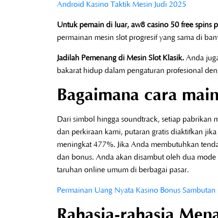
Android Kasino Taktik Mesin Judi 2025
Untuk pemain di luar, aw8 casino 50 free spins p
permainan mesin slot progresif yang sama di ban
Jadilah Pemenang di Mesin Slot Klasik.
Anda juga
bakarat hidup dalam pengaturan profesional deng
Bagaimana cara main 
Dari simbol hingga soundtrack, setiap pabrika
dan perkiraan kami, putaran gratis diaktifkan j
meningkat 477%. Jika Anda membutuhkan tendan
dan bonus. Anda akan disambut oleh dua mode 
taruhan online umum di berbagai pasar.
Permainan Uang Nyata Kasino Bonus Sambutan
Rahasia-rahasia Men