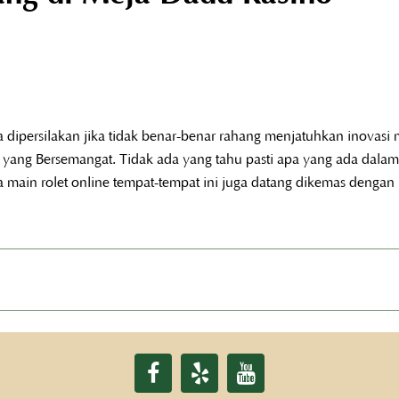
 dipersilakan jika tidak benar-benar rahang menjatuhkan inovasi 
ang Bersemangat. Tidak ada yang tahu pasti apa yang ada dalam p
ain rolet online tempat-tempat ini juga datang dikemas dengan 