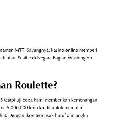
Turnamen MTT. Sayangnya, kasino online memberi
 di utara Seattle di Negara Bagian Washington.
an Roulette?
025 tetapi uji coba kami memberikan kemenangan
rima 5,000,000 koin kredit untuk memulai
lihat. Dengan ikon termasuk huruf dan angka