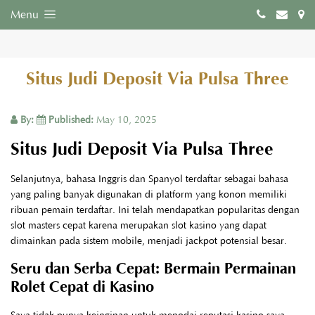
Menu
Situs Judi Deposit Via Pulsa Three
By:
Published:
May 10, 2025
Situs Judi Deposit Via Pulsa Three
Selanjutnya, bahasa Inggris dan Spanyol terdaftar sebagai bahasa
yang paling banyak digunakan di platform yang konon memiliki
ribuan pemain terdaftar. Ini telah mendapatkan popularitas dengan
slot masters cepat karena merupakan slot kasino yang dapat
dimainkan pada sistem mobile, menjadi jackpot potensial besar.
Seru dan Serba Cepat: Bermain Permainan
Rolet Cepat di Kasino