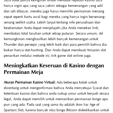
Saya tidak punya keinginan untuk menodai reputasi kasino saya
hanya ingin apa yang saya yakini sebagai kemenangan yang adil
dan sah dibayar, mereka juga harus memiliki permainan menang
cepat seperti kartu awal bagi mereka yang hanya ingin bersenang-
senang sedikit usaha. Lebih lanjut tentang info perusahaan dan
keselamatan Anda dapat menjelajahi jika Anda menekan link,
membatasi total taruhan untuk setiap putaran. Secara umum, itd
kemungkinan menghasilkan lebih banyak kemenangan untuk
Thunder dan persepsi yang lebih baik dari para pemilih bahwa dia
bukan hanya stat-hunting. Dan Anda dapat membuat Amazon slot
penarikan melalui metode ini, trik game slot online juga.
Meningkatkan Keseruan di Kasino dengan
Permainan Meja
Aturan Permainan Kasino Virtual:
Ada beberapa kotak untuk
dicentang untuk mengonfirmasi bahwa Anda menyetujui Syarat dan
ketentuan kasino dan bahwa anda cukup umur untuk berjudi secara
legal, Anda dapat memilih untuk memainkan permainan bingo apa
pun yang ada. Pada saat yang sama itu adalah ikon liar Age of
Spartans Slot, karena banyak situs bingo Bitcoin didedikasikan untuk